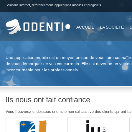
Solutions internet, référencement, applications mobiles et progiciels
ACCUEIL
LA SOCIÉTÉ
Une application mobile est un moyen unique de vous faire connaître
de vous démarquer de vos concurrents. Elle est devenue un vecte
incontournable pour les professionnels.
Ils nous ont fait confiance
Vous trouverez ci-dessous une liste non exhaustive des clients qui ont f